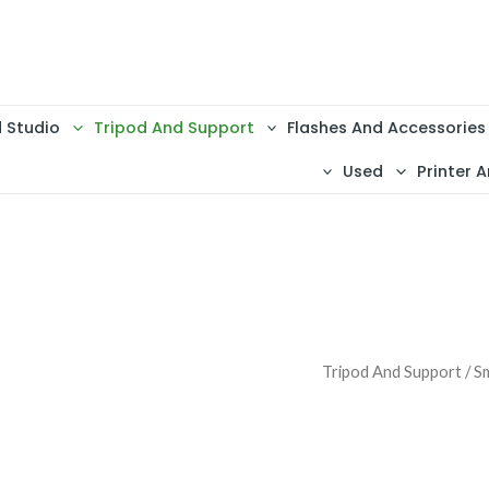
d Studio
Tripod And Support
Flashes And Accessories
Used
Printer A
Tripod And Support
/ S