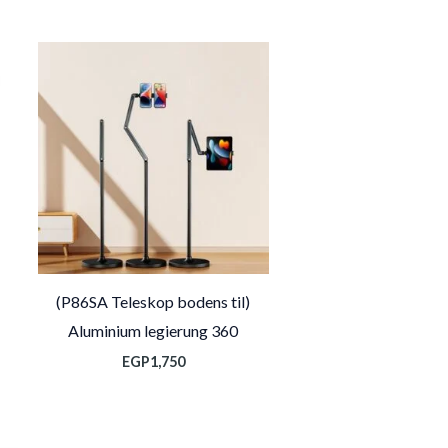
(P86SA Teleskop bodens til)
Aluminium legierung 360
EGP
1,750