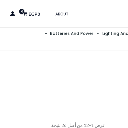
EGP
0
ABOUT
Batteries And Power
Lighting An
عرض 1–12 من أصل 26 نتيجة