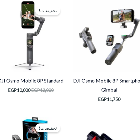
السعر
السع
الأصلي
الحال
تخفيضات!
هو:
هو:
000.
EGP12,000.
DJI Osmo Mobile 8P Standard
DJI Osmo Mobile 8P Smartph
Gimbal
EGP
10,000
EGP
12,000
EGP
11,750
السعر
السعر
الأصلي
الحالي
تخفيضات!
هو:
هو:
,000.
EGP4,000.