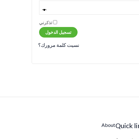
تذكرني
تسجيل الدخول
نسيت كلمة مرورك؟
Quick l
About