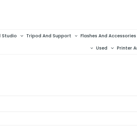
d Studio
Tripod And Support
Flashes And Accessories
Used
Printer A