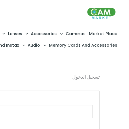
خطي
لى
لمحتوى
Lenses
Accessories
Cameras
Market Place
nd Instax
Audio
Memory Cards And Accessories
تسجيل الدخول