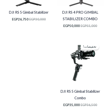
DJI RS 5 Gimbal Stabilizer
DJI RS 4 PRO GIMBAL
STABILIZER COMBO
EGP
26,750
EGP
30,000
EGP
50,000
EGP
55,000
السعر
السعر
الأصلي
الحالي
تخفيضات!
هو:
هو:
EGP35,000.
EGP36,500.
DJI RS 5 Gimbal Stabilizer
Combo
EGP
35,000
EGP
36,500