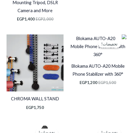
Mounting Tripod, DSLR
Camera and More
EGP
1,400
EGP
2,000
السعر
السعر
الأصلي
الحالي
تخفيضات!
هو:
هو:
EGP1,200.
EGP1,500.
Blokama AUTO-A20 Mobile
Phone Stabilizer with 360°
EGP
1,200
EGP
1,500
CHROMA WALL STAND
EGP
1,750
السعر
السعر
السعر
السعر
الأصلي
الحالي
الأصلي
الحالي
تخفيضات!
تخفيضات!