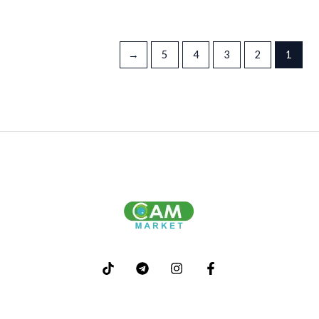
←
5
4
3
2
1