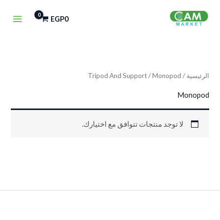
خطي
EGP
0
لى
لمحتوى
الرئيسية
/
/ Monopod
Tripod And Support
Monopod
لا توجد منتجات تتوافق مع اختيارك.