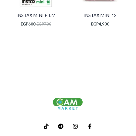
INSTAX MINI FILM
INSTAX MINI 12
EGP
600
EGP
700
EGP
4,900