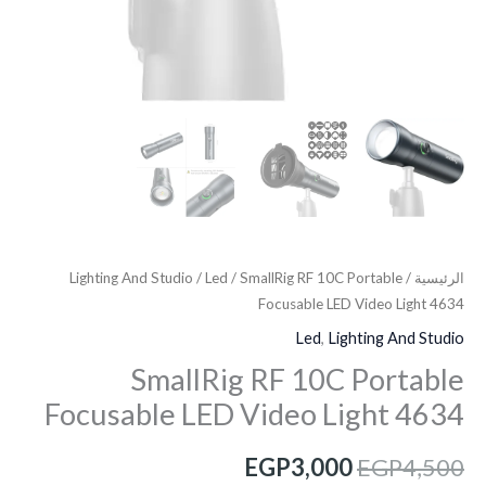
الرئيسية
/
/ SmallRig RF 10C Portable
Led
/
Lighting And Studio
Focusable LED Video Light 4634
Led
,
Lighting And Studio
SmallRig RF 10C Portable
Focusable LED Video Light 4634
EGP
3,000
EGP
4,500