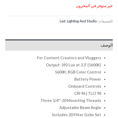
غير متوفر في المخزون
التصنيفات:
Lighting And Studio
,
Led
الوصف
For Content Creators and Vloggers
Output: 392 Lux at 3.3′ (5600K)
5600K; RGB Color Control
Battery Power
Onboard Controls
CRI 96 | TLCI 98
Three 1/4″-20 Mounting Threads
Adjustable Beam Angle
Includes 20 Filter Gobo Set