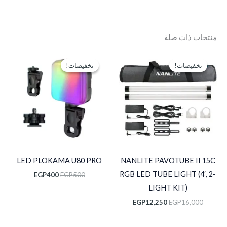
منتجات ذات صلة
السعر
السعر
السعر
السعر
الأصلي
الحالي
الأصلي
الحالي
تخفيضات!
تخفيضات!
تخفيضات!
تخفيضات!
هو:
هو:
هو:
هو:
EGP400.
EGP500.
EGP12,250.
EGP16,000.
LED PLOKAMA U80 PRO
NANLITE PAVOTUBE II 15C
RGB LED TUBE LIGHT (4′, 2-
EGP
400
EGP
500
LIGHT KIT)
EGP
12,250
EGP
16,000