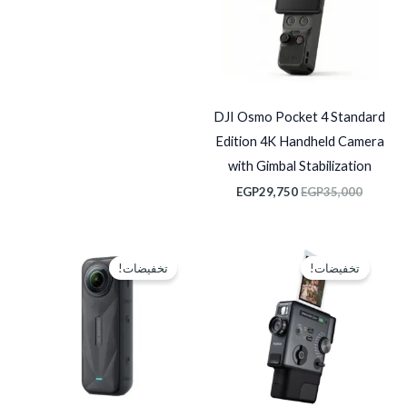
DJI Osmo Pocket 4 Standard
Edition 4K Handheld Camera
with Gimbal Stabilization
EGP
29,750
EGP
35,000
السعر
السعر
السعر
السعر
الأصلي
الحالي
الأصلي
الحالي
تخفيضات!
تخفيضات!
هو:
هو:
هو:
هو:
P24,500.
EGP30,500.
EGP24,000.
EGP26,000.