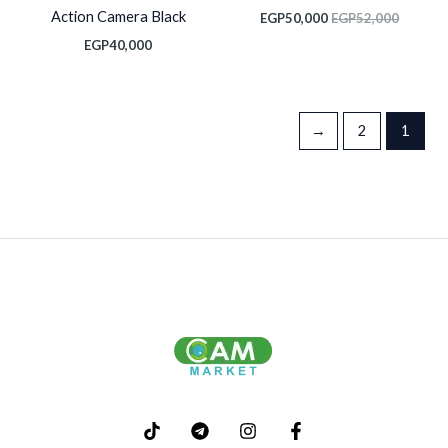
Action Camera Black
EGP
50,000
EGP
52,000
EGP
40,000
←
2
1