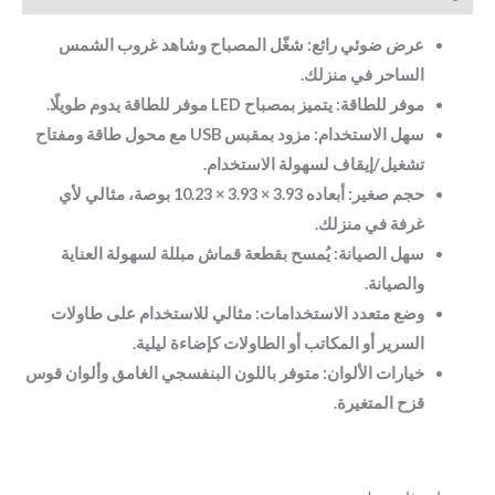
عرض ضوئي رائع: شغّل المصباح وشاهد غروب الشمس
الساحر في منزلك.
موفر للطاقة: يتميز بمصباح LED موفر للطاقة يدوم طويلًا.
سهل الاستخدام: مزود بمقبس USB مع محول طاقة ومفتاح
تشغيل/إيقاف لسهولة الاستخدام.
حجم صغير: أبعاده 3.93 × 3.93 × 10.23 بوصة، مثالي لأي
غرفة في منزلك.
سهل الصيانة: يُمسح بقطعة قماش مبللة لسهولة العناية
والصيانة.
وضع متعدد الاستخدامات: مثالي للاستخدام على طاولات
السرير أو المكاتب أو الطاولات كإضاءة ليلية.
خيارات الألوان: متوفر باللون البنفسجي الغامق وألوان قوس
قزح المتغيرة.