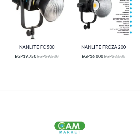
NANLITE FC 500
NANLITE FROZA 200
EGP
19,750
EGP
29,500
EGP
16,000
EGP
22,000