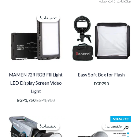
منتجات ذات صلة
السعر
السعر
الأصلي
الحالي
تخفيضات!
تخفيضات!
هو:
هو:
EGP1,750.
EGP1,900.
MAMEN 72R RGB Fill Light
Easy Soft Box for Flash
LED Display Screen Video
EGP
750
Light
EGP
1,750
EGP
1,900
السعر
السعر
السعر
السعر
الأصلي
الحالي
الأصلي
الحالي
تخفيضات!
تخفيضات!
تخفيضات!
تخفيضات!
هو:
هو:
هو:
هو:
P19,750.
EGP29,500.
EGP16,000.
EGP22,000.