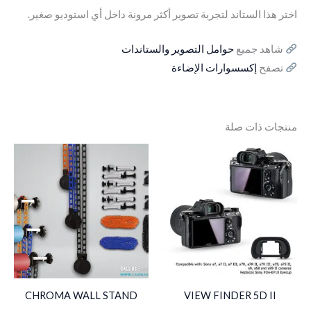
اختر هذا الستاند لتجربة تصوير أكثر مرونة داخل أي استوديو صغير.
شاهد جميع
حوامل التصوير والستاندات
تصفح
إكسسوارات الإضاءة
منتجات ذات صلة
CHROMA WALL STAND
VIEW FINDER 5D II