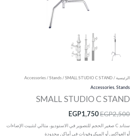
الرئيسية
/
/ SMALL STUDIO C STAND
Stands
/
Accessories
Accessories
,
Stands
SMALL STUDIO C STAND
EGP
1,750
EGP
2,500
ستاند C صغير الحجم للتصوير في الاستوديو، مثالي لتثبيت الإضاءات
أو العواكس أو الميكروفونات في أماكن محدودة