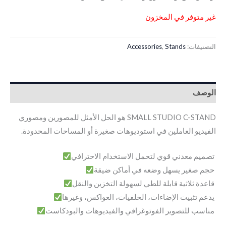
غير متوفر في المخزون
التصنيفات:
Stands
,
Accessories
الوصف
SMALL STUDIO C-STAND هو الحل الأمثل للمصورين ومصوري
الفيديو العاملين في استوديوهات صغيرة أو المساحات المحدودة.
تصميم معدني قوي لتحمل الاستخدام الاحترافي
حجم صغير يسهل وضعه في أماكن ضيقة
قاعدة ثلاثية قابلة للطي لسهولة التخزين والنقل
يدعم تثبيت الإضاءات، الخلفيات، العواكس، وغيرها
مناسب للتصوير الفوتوغرافي والفيديوهات والبودكاست