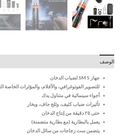
الوصف
جهاز SM S لضباب الدخان
للتصوير الفوتوغرافي، والأفلام، والمؤثرات الخاصة الت
أجواء سينمائية في متناول يدك
تأثيرات ضباب كثيف، وثلج جاف، وبخار
حتى ٢٥ دقيقة من إنتاج الدخان
يعمل بالبطارية (مع بطارية متضمنة)
يتضمن ست زجاجات من سائل الدخان