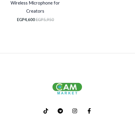
Wireless Microphone for
Creators
EGP
4,600
EGP
5,950