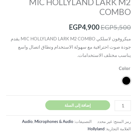
MIC HOLLYLAND LARK M2
COMBO
EGP
4,900
EGP
5,500
ميكروفون لاسلكي MIC HOLLYLAND LARK M2 COMBO يقدم
جودة صوت احترافية مع سهولة الاستخدام ونطاق اتصال واسع
يناسب مختلف الاستخدامات.
Color
إضافة إلى السلة
رمز المنتج:
غير محدد
التصنيفات:
Microphones & Audio
,
Audio
العلامة التجارية:
Hollyland