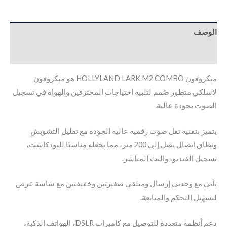
الوصف
معلومات إضافية
ميكروفون HOLLYLAND LARK M2 COMBO هو ميكروفون
لاسلكي متطور صُمم لتلبية احتياجات المحترفين والهواة في تسجيل
الصوت بجودة عالية.
يتميز بتقنية نقل صوت رقمية عالية الجودة مع تقليل التشويش
ونطاق اتصال يصل إلى 200 متر، مما يجعله مناسبًا للبودكاست،
تسجيل الفيديو، والبث المباشر.
يأتي مع وحدتي إرسال ومتلقي صغيرتين وخفيفتين مع شاشة عرض
لتسهيل التحكم والمتابعة.
دعم أنظمة متعددة للتوصيل مع كاميرات DSLR، الهواتف الذكية،