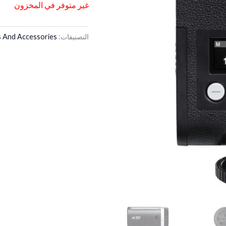
غير متوفر في المخزون
التصنيفات:
s And Accessories