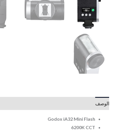
الوصف
Godox iA32 Mini Flash
6200K CCT