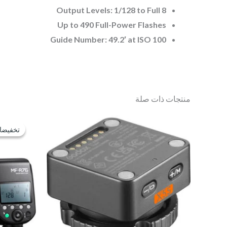
8 Output Levels: 1/128 to Full
Up to 490 Full-Power Flashes
Guide Number: 49.2′ at ISO 100
منتجات ذات صلة
تخفيضا
تخفيضا