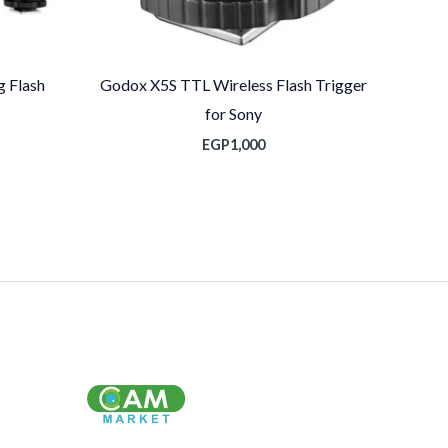
 Flash
Godox X5S TTL Wireless Flash Trigger
for Sony
EGP
1,000