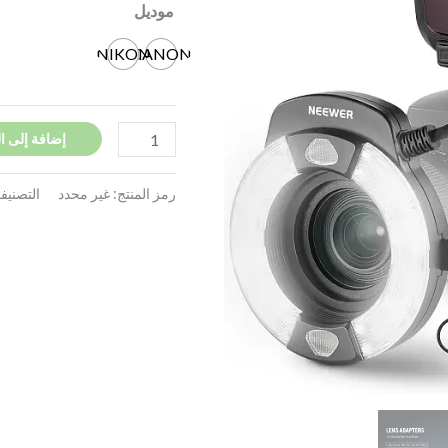
موديل
NIKON
CANON
إضافة إلى ا
رمز المنتج:
غير محدد
التصنيف