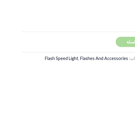
لسلة
ات:
Flashes And Accessories
,
Flash Speed Light