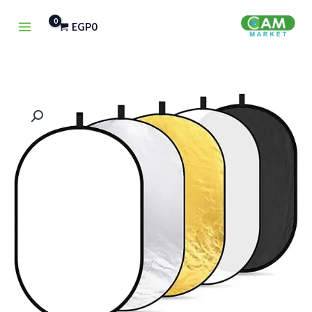
خطي
EGP
0
لى
لمحتوى