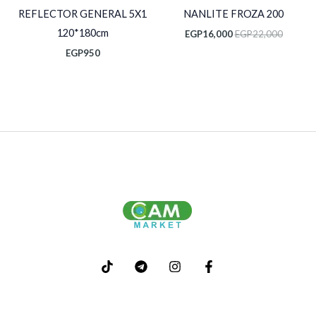
REFLECTOR GENERAL 5X1
NANLITE FROZA 200
120*180cm
EGP
16,000
EGP
22,000
EGP
950