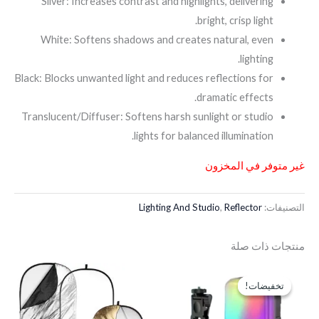
Silver: Increases contrast and highlights, delivering
bright, crisp light.
White: Softens shadows and creates natural, even
lighting.
Black: Blocks unwanted light and reduces reflections for
dramatic effects.
Translucent/Diffuser: Softens harsh sunlight or studio
lights for balanced illumination.
غير متوفر في المخزون
التصنيفات:
Reflector
,
Lighting And Studio
منتجات ذات صلة
السعر
السعر
الأصلي
الحالي
تخفيضات!
تخفيضات!
هو:
هو:
EGP400.
EGP500.