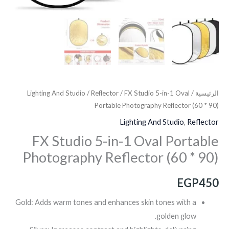
الرئيسية
/
/ FX Studio 5-in-1 Oval
Reflector
/
Lighting And Studio
Portable Photography Reflector (60 * 90)
Lighting And Studio
,
Reflector
FX Studio 5-in-1 Oval Portable
Photography Reflector (60 * 90)
EGP
450
Gold: Adds warm tones and enhances skin tones with a
golden glow.