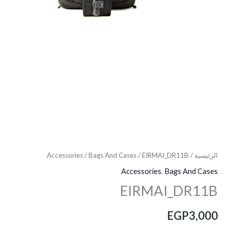
الرئيسية
/
/ EIRMAI_DR11B
Bags And Cases
/
Accessories
Accessories
,
Bags And Cases
EIRMAI_DR11B
EGP
3,000