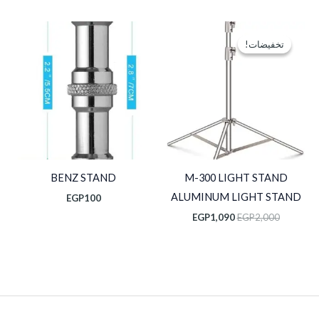
السعر
السعر
الأصلي
الحالي
تخفيضات!
تخفيضات!
هو:
هو:
EGP1,090.
EGP2,000.
BENZ STAND
M-300 LIGHT STAND
ALUMINUM LIGHT STAND
EGP
100
EGP
1,090
EGP
2,000