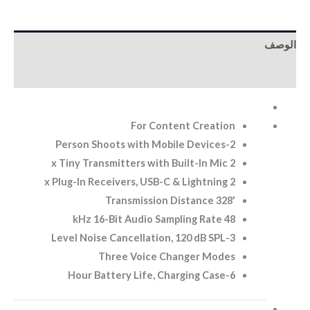
الوصف
معلومات إضافية
For Content Creation
2-Person Shoots with Mobile Devices
2 x Tiny Transmitters with Built-In Mic
2 x Plug-In Receivers, USB-C & Lightning
328′ Transmission Distance
48 kHz 16-Bit Audio Sampling Rate
3-Level Noise Cancellation, 120 dB SPL
Three Voice Changer Modes
6-Hour Battery Life, Charging Case