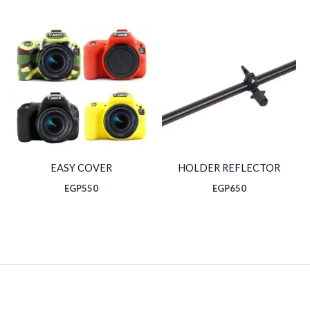
EASY COVER
HOLDER REFLECTOR
EGP
550
EGP
650