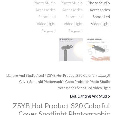
الرئيسية
/
/ ZSYB Hot Product S20 Colorful
Led
/
Lighting And Studio
Cover Spotlight Photographic Gobo Proiector Photo Studio
Accessories Snoot Led Video Light
Led
,
Lighting And Studio
ZSYB Hot Product S20 Colorful
Cover Spotlight Photographic