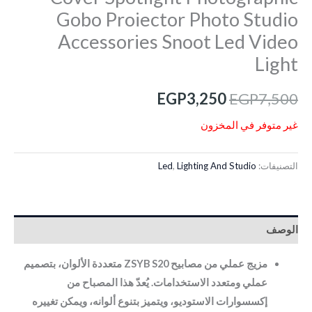
Gobo Proiector Photo Studio
Accessories Snoot Led Video
Light
EGP
3,250
EGP
7,500
غير متوفر في المخزون
التصنيفات:
Lighting And Studio
,
Led
الوصف
مزيج عملي من مصابيح ZSYB S20 متعددة الألوان، بتصميم
عملي ومتعدد الاستخدامات. يُعدّ هذا المصباح من
إكسسوارات الاستوديو، ويتميز بتنوع ألوانه، ويمكن تغييره