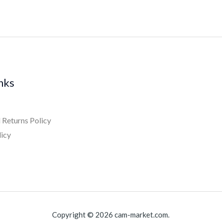
inks
 Returns Policy
licy
Copyright © 2026 cam-market.com.