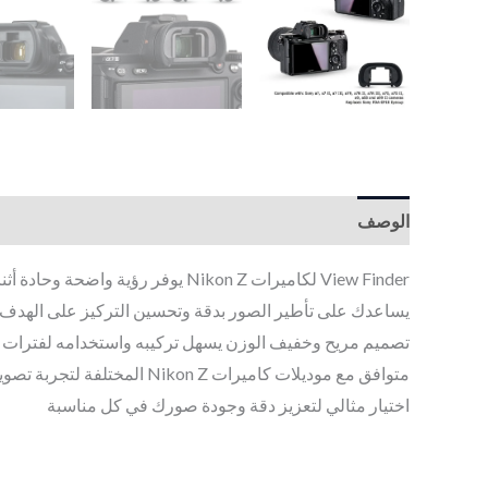
الوصف
View Finder لكاميرات Nikon Z يوفر رؤية واضحة وحادة أثناء التصوير
يساعدك على تأطير الصور بدقة وتحسين التركيز على الهدف
تصميم مريح وخفيف الوزن يسهل تركيبه واستخدامه لفترات 
متوافق مع موديلات كاميرات Nikon Z المختلفة لتجربة تصوير احترافية
اختيار مثالي لتعزيز دقة وجودة صورك في كل مناسبة