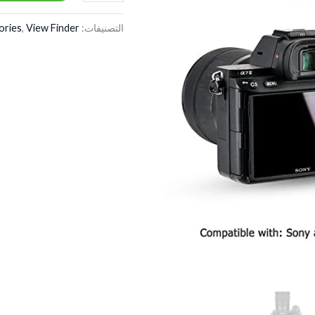
التصنيفات:
View Finder
,
ories