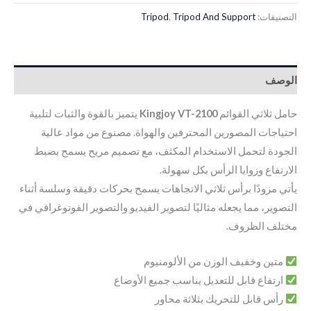
التصنيفات:
Tripod And Support
,
Tripod
الوصف
حامل ثلاثي القوائم
Kingjoy VT-2100
يتميز بالقوة والثبات لتلبية
احتياجات المصورين المحترفين والهواة. مصنوع من مواد عالية
الجودة لتحمل الاستخدام المكثف، مع تصميم مريح يسمح بضبط
الارتفاع وزوايا الرأس بكل سهولة.
يأتي مزودًا برأس ثلاثي الاتجاهات يسمح بحركات دقيقة وسلسة أثناء
التصوير، مما يجعله مثاليًا لتصوير الفيديو والتصوير الفوتوغرافي في
مختلف الظروف.
متين وخفيف الوزن من الألومنيوم
ارتفاع قابل للتعديل يناسب جميع الأوضاع
رأس قابل للتحريك بثلاثة محاور