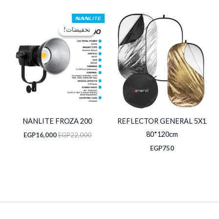
السعر
السعر
الأصلي
الحالي
تخفيضات!
تخفيضات!
هو:
هو:
P16,000.
EGP22,000.
NANLITE FROZA 200
REFLECTOR GENERAL 5X1
80*120cm
EGP
16,000
EGP
22,000
EGP
750