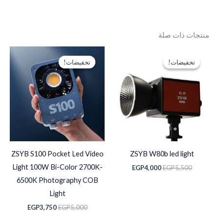
منتجات ذات صلة
السعر
السعر
السعر
السعر
الأصلي
الحالي
الأصلي
الحالي
تخفيضات!
تخفيضات!
تخفيضات!
تخفيضات!
هو:
هو:
هو:
هو:
EGP3,750.
EGP5,000.
EGP4,000.
EGP5,500.
ZSYB S100 Pocket Led Video
ZSYB W80b led light
Light 100W Bi-Color 2700K-
EGP
4,000
EGP
5,500
6500K Photography COB
Light
EGP
3,750
EGP
5,000