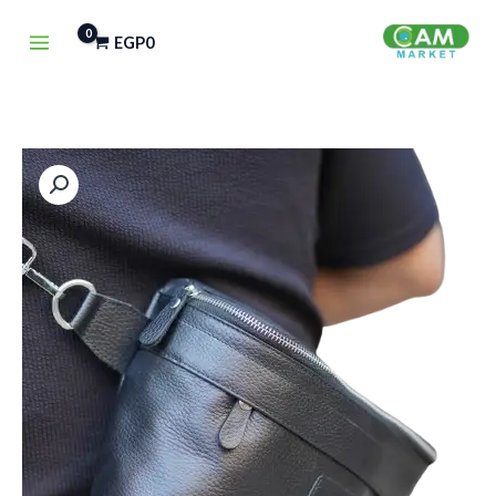
خطي
EGP
0
لى
لمحتوى