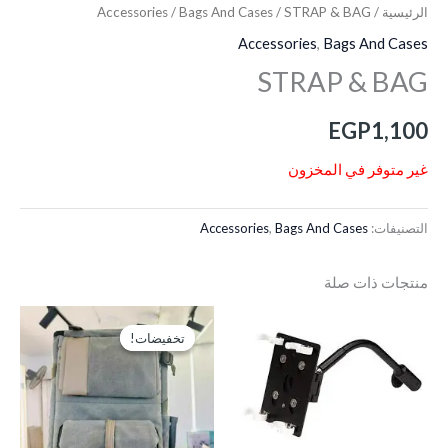
الرئيسية
/
/ STRAP & BAG
Bags And Cases
/
Accessories
Accessories
,
Bags And Cases
STRAP & BAG
EGP
1,100
غير متوفر في المخزون
التصنيفات:
Bags And Cases
,
Accessories
منتجات ذات صلة
السعر
السعر
الأصلي
الحالي
تخفيضات!
تخفيضات!
هو:
هو:
EGP1,100.
EGP1,300.