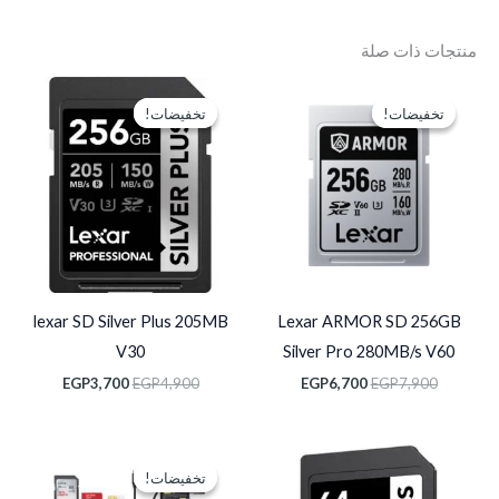
منتجات ذات صلة
السعر
السعر
السعر
السعر
الأصلي
الحالي
الأصلي
الحالي
تخفيضات!
تخفيضات!
تخفيضات!
تخفيضات!
هو:
هو:
هو:
هو:
EGP3,700.
EGP4,900.
EGP6,700.
EGP7,900.
lexar SD Silver Plus 205MB
Lexar ARMOR SD 256GB
V30
Silver Pro 280MB/s V60
EGP
3,700
EGP
4,900
EGP
6,700
EGP
7,900
السعر
السعر
الأصلي
الحالي
تخفيضات!
تخفيضات!
هو:
هو: