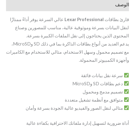
الوصف
قارئ بطاقات
Lexar Professional
عالي السرعة يوفر أداءً ممتازًا
لنقل البيانات بسرعة وموثوقية عالية، مناسب للمصورين وصناع
المحتوى الذين يحتاجون إلى نقل الملفات الكبيرة بسرعة.
يدعم العديد من أنواع بطاقات الذاكرة بما في ذلك SD وMicroSD،
مع تصميم محمول وسهل الاستخدام، مثالي للاستخدام مع الكاميرات
وأجهزة الكمبيوتر المحمولة.
سرعة نقل بيانات فائقة
دعم بطاقات SD وMicroSD
تصميم مدمج ومحمول
متوافق مع أنظمة تشغيل متعددة
مثالي لنقل الصور والفيديو عالية الجودة بسرعة وأمان
أداة ضرورية لتسهيل إدارة ملفاتك الاحترافية بكفاءة عالية