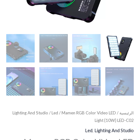
الرئيسية
/
/ Mamen RGB Color Video LED
Led
/
Lighting And Studio
Light {10W} LED-C02
Led
,
Lighting And Studio