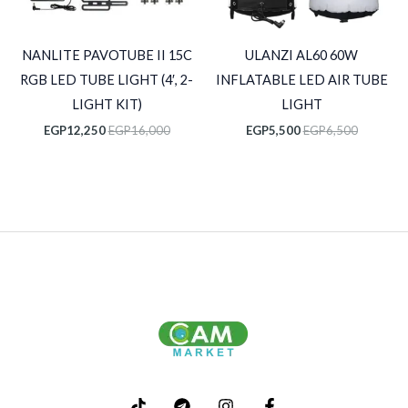
NANLITE PAVOTUBE II 15C
ULANZI AL60 60W
RGB LED TUBE LIGHT (4′, 2-
INFLATABLE LED AIR TUBE
LIGHT KIT)
LIGHT
EGP
12,250
EGP
16,000
EGP
5,500
EGP
6,500