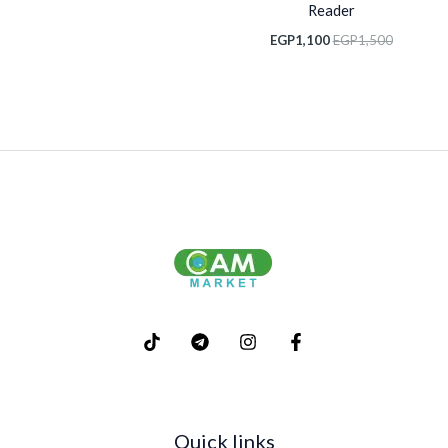
Reader
EGP
1,100
EGP
1,500
Quick links