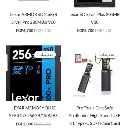
Lexar ARMOR SD 256GB
lexar SD Silver Plus 205MB
Silver Pro 280MB/s V60
V30
EGP
6,700
EGP
7,900
EGP
3,700
EGP
4,900
السعر
السعر
السعر
السعر
الأصلي
الحالي
الأصلي
الحالي
تخفيضات!
تخفيضات!
تخفيضات!
تخفيضات!
هو:
هو:
هو:
هو:
EGP2,000.
EGP2,250.
EGP1,100.
EGP1,500.
LEXAR MEMORY BLUE
ProFocus CardSafe
SERIOUS 256GB/150MBS
ProReader High-Speed USB
3.1 Type-C SD/TF/Sim Card
EGP
2,000
EGP
2,250