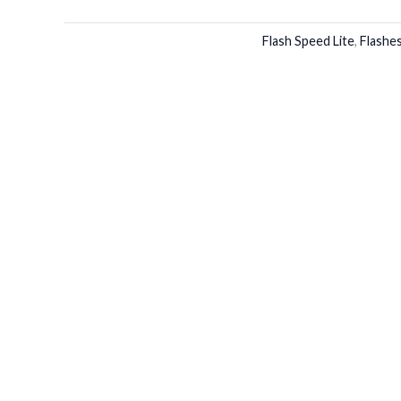
Flash Speed Lite
,
Flashe