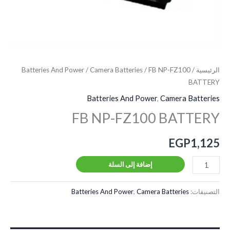
الرئيسية
/
/ FB NP-FZ100
Camera Batteries
/
Batteries And Power
BATTERY
Batteries And Power
,
Camera Batteries
FB NP-FZ100 BATTERY
EGP
1,125
إضافة إلى السلة
التصنيفات:
Camera Batteries
,
Batteries And Power