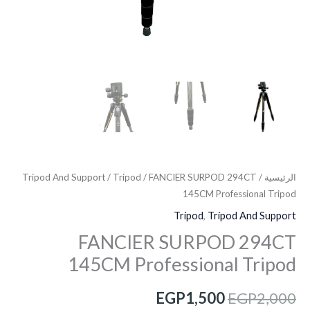
الرئيسية
/
/ FANCIER SURPOD 294CT
Tripod
/
Tripod And Support
145CM Professional Tripod
Tripod
,
Tripod And Support
FANCIER SURPOD 294CT
145CM Professional Tripod
EGP
1,500
EGP
2,000