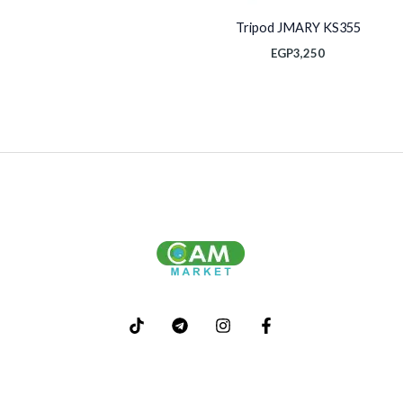
Tripod JMARY KS355
EGP
3,250