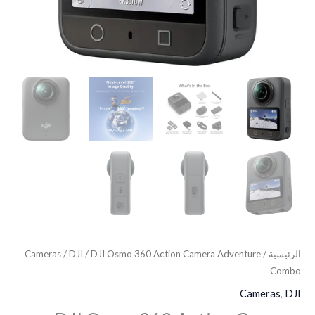
الرئيسية
/
/ DJI Osmo 360 Action Camera Adventure
DJI
/
Cameras
Combo
Cameras
,
DJI