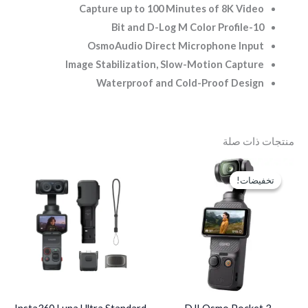
Capture up to 100 Minutes of 8K Video
10-Bit and D-Log M Color Profile
OsmoAudio Direct Microphone Input
Image Stabilization, Slow-Motion Capture
Waterproof and Cold-Proof Design
منتجات ذات صلة
السعر
السعر
الأصلي
الحالي
تخفيضات!
تخفيضات!
هو:
هو:
EGP22,750.
EGP24,000.