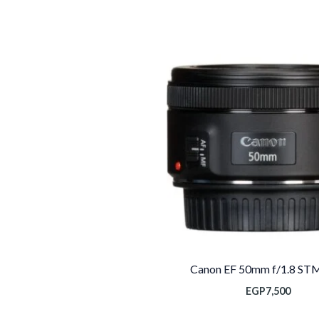
Canon EF 50mm f/1.8 STM
EGP
7,500