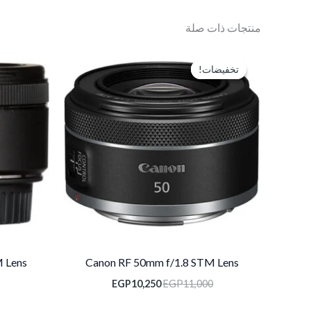
منتجات ذات صلة
السعر
السعر
الأصلي
الحالي
تخفيضات!
تخفيضات!
هو:
هو:
EGP10,250.
EGP11,000.
 Lens
Canon RF 50mm f/1.8 STM Lens
EGP
10,250
EGP
11,000