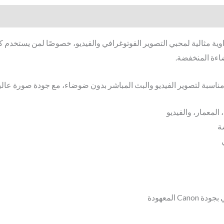
اءة المنخفضة.
 المعهودة