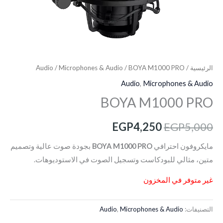
الرئيسية
/
/ BOYA M1000 PRO
Microphones & Audio
/
Audio
Audio
,
Microphones & Audio
BOYA M1000 PRO
EGP
4,250
EGP
5,000
مايكروفون احترافي
BOYA M1000 PRO
بجودة صوت عالية وتصميم
متين، مثالي للبودكاست وتسجيل الصوت في الاستوديوهات.
غير متوفر في المخزون
التصنيفات:
Microphones & Audio
,
Audio