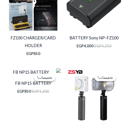
FZ100 CHARGER/CARD
BATTERY Sony NP-FZ100
HOLDER
EGP
4,000
EGP
4,250
EGP
850
السعر
السعر
السعر
السعر
الأصلي
الحالي
الأصلي
الحالي
تخفيضات!
تخفيضات!
تخفيضات!
تخفيضات!
هو:
هو:
هو:
هو:
FB NP15 BATTERY
EGP850.
EGP1,200.
EGP3,500.
EGP4,000.
EGP
850
EGP
1,200