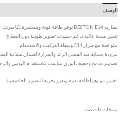
الوصف
بطارية BESTON E14 توفر طاقة قوية ومستقرة لكاميرتك
تتميز بسعة عالية تدعم جلسات تصوير طويلة دون انقطاع
متوافقة مع طراز E14 وسهلة التركيب والاستخدام
مزودة بحماية ضد الشحن الزائد والحرارة لضمان سلامة البطار
تصميم مدمج وخفيف الوزن مناسب للاستخدام اليومي والرح
اختيار موثوق لطاقة تدوم وتعزز تجربة التصوير الخاصة بك
منتجات ذات صلة