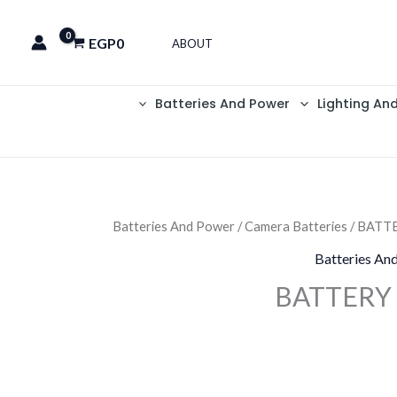
EGP
0
ABOUT
Batteries And Power
Lighting An
Batteries And Power
/
Camera Batteries
/ BATT
Batteries An
BATTERY