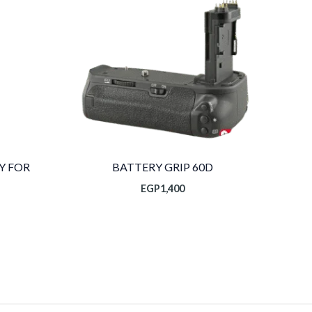
Y FOR
BATTERY GRIP 60D
EGP
1,400