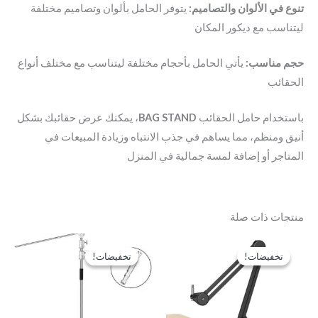
تنوع في الألوان والتصاميم:
يتوفر الحامل بألوان وتصاميم مختلفة
ليتناسب مع ديكور المكان
حجم مناسب:
يأتي الحامل بأحجام مختلفة ليتناسب مع مختلف أنواع
الحقائب
باستخدام حامل الحقائب
BAG STAND
، يمكنك عرض حقائبك بشكل
أنيق ومنظم، مما يساهم في جذب الانتباه وزيادة المبيعات في
المتاجر أو إضافة لمسة جمالية في المنزل
منتجات ذات صلة
السعر
السعر
السعر
السعر
الأصلي
الحالي
الأصلي
الحالي
تخفيضات!
تخفيضات!
تخفيضات!
تخفيضات!
هو:
هو:
هو:
هو:
EGP3,500.
EGP4,500.
EGP1,500.
EGP2,000.