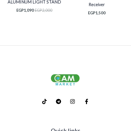
ALUMINUM LIGHT STAND
Receiver
EGP
1,090
EGP
2,000
EGP
1,500
Quick links