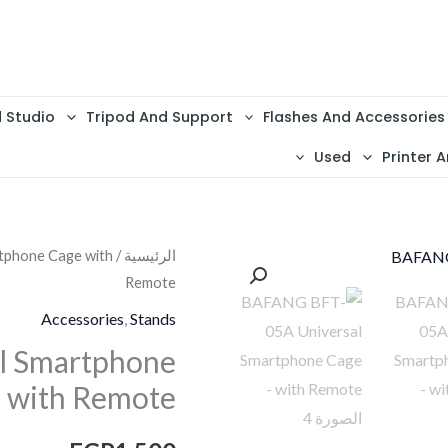
d Studio
Tripod And Support
Flashes And Accessories
Used
Printer A
الرئيسية
/
tphone Cage with
Remote
Accessories
,
Stands
l Smartphone
 with Remote