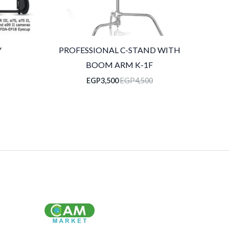
Y
PROFESSIONAL C-STAND WITH
BOOM ARM K-1F
EGP
3,500
EGP
4,500