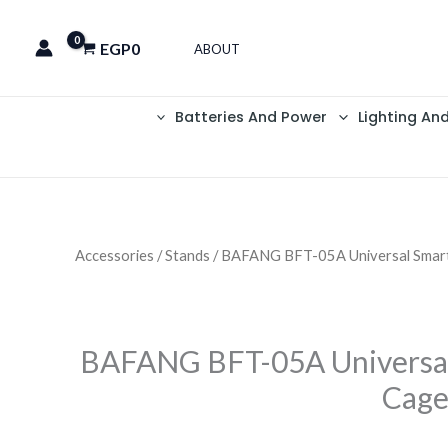
EGP
0
ABOUT
Batteries And Power
Lighting An
Accessories
/
Stands
/ BAFANG BFT-05A Universal Smar
BAFANG BFT-05A Universa
Cage