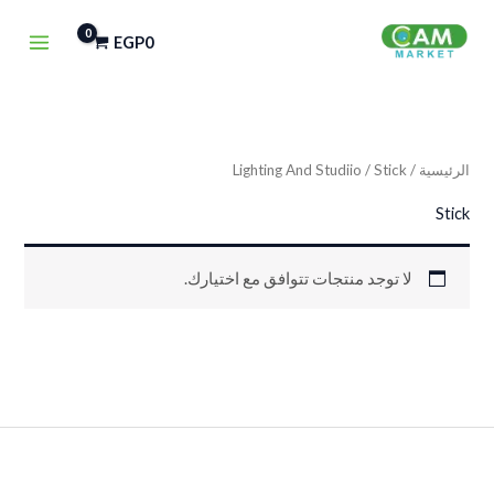
خطي
EGP
0
لى
لمحتوى
الرئيسية
/
/ Stick
Lighting And Studiio
Stick
لا توجد منتجات تتوافق مع اختيارك.