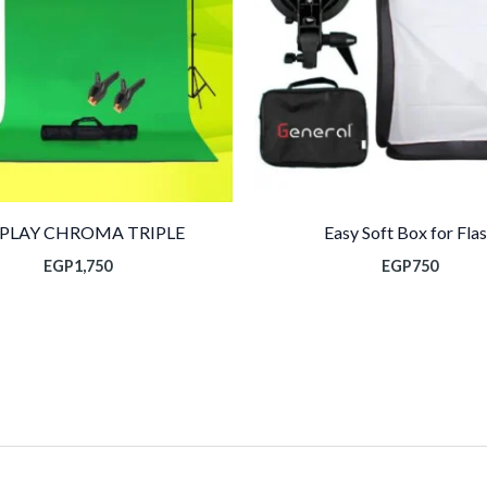
SPLAY CHROMA TRIPLE
Easy Soft Box for Fla
EGP
1,750
EGP
750