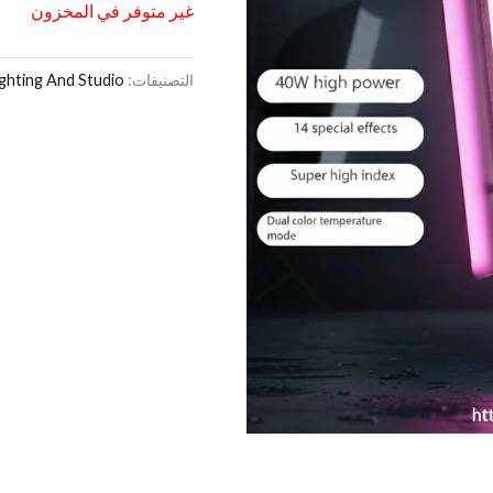
غير متوفر في المخزون
التصنيفات:
ighting And Studio