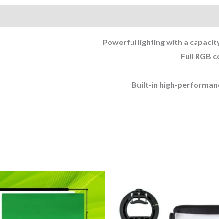
Powerful lighting with a capacity
Full RGB c
Built-in high-performance