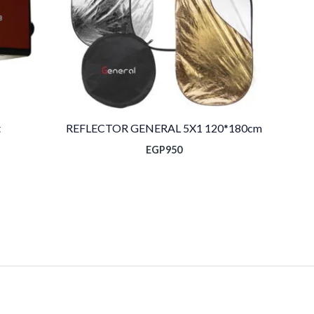
t
REFLECTOR GENERAL 5X1 120*180cm
EGP
950