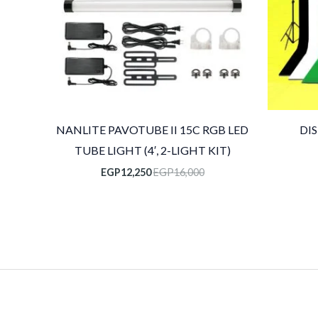
NANLITE PAVOTUBE II 15C RGB LED
DI
TUBE LIGHT (4′, 2-LIGHT KIT)
EGP
12,250
EGP
16,000