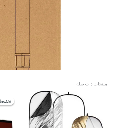
منتجات ذات صلة
تخفيضا
تخفيضا