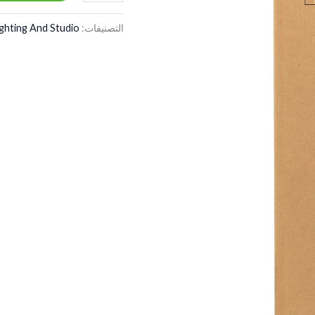
التصنيفات:
ighting And Studio