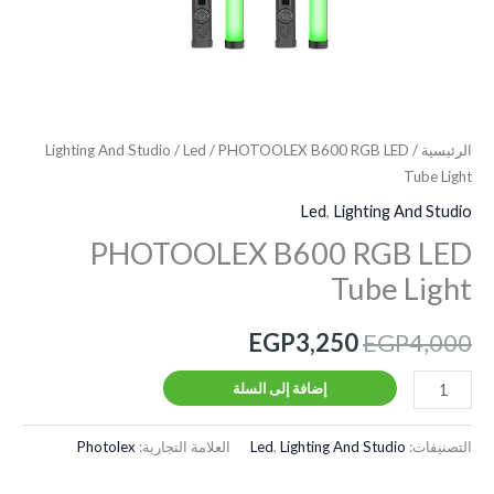
الرئيسية
/
/ PHOTOOLEX B600 RGB LED
Led
/
Lighting And Studio
Tube Light
Led
,
Lighting And Studio
PHOTOOLEX B600 RGB LED
Tube Light
EGP
3,250
EGP
4,000
إضافة إلى السلة
التصنيفات:
Lighting And Studio
,
Led
العلامة التجارية:
Photolex