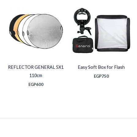
REFLECTOR GENERAL 5X1
Easy Soft Box for Flash
110cm
EGP
750
EGP
600