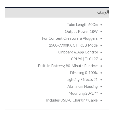
الوصف
Tube Length 60Cm
Output Power 18W
For Content Creators & Vloggers
2500-9900K CCT; RGB Mode
Onboard & App Control
CRI 96 | TLCI 97
Built-In Battery; 80-Minute Runtime
0-100% Dimming
21 Lighting Effects
Aluminum Housing
1/4″-20 Mounting
Includes USB-C Charging Cable