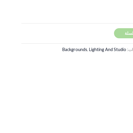
لسلة
ات:
Lighting And Studio
,
Backgrounds