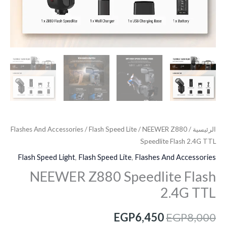
الرئيسية
/
/ NEEWER Z880
Flash Speed Lite
/
Flashes And Accessories
Speedlite Flash 2.4G TTL
Flash Speed Light
,
Flash Speed Lite
,
Flashes And Accessories
NEEWER Z880 Speedlite Flash
2.4G TTL
EGP
6,450
EGP
8,000