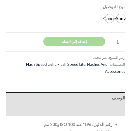
نوع التوصيل
Canon
Sony
إضافة إلى السلة
رمز المنتج:
غير محدد
التصنيفات:
Flashes And
,
Flash Speed Lite
,
Flash Speed Light
Accessories
الوصف
معلومات إضافية
رقم الدليل: 196′ عند ISO 100 و200 مم