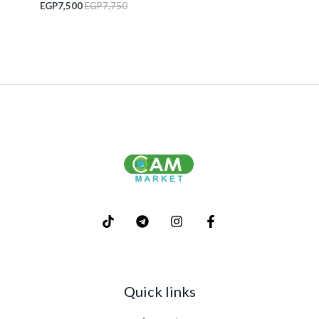
EGP
7,500
EGP
7,750
Quick links