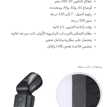
نطاق التكبير: 20-200 ملم
أوضاع S1، وS2، وM، ومتعددة
زاوية الميل: -7 إلى 120 درجة
يدور 330 درجة
وقت إعادة التدوير: 1.5 ثانية
نظام التحكم بالترددات الراديوية الأولى ذات سرعة عالية
يشتمل على بطارية وحامل صغير
يتضمن قاعدة شحن USB وكابل
منتجات ذات صلة