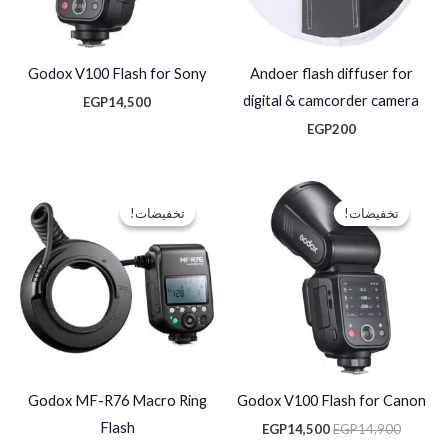
Godox V100 Flash for Sony
Andoer flash diffuser for
digital & camcorder camera
EGP
14,500
EGP
200
السعر
السعر
السعر
السعر
الأصلي
الحالي
الأصلي
الحالي
تخفيضات!
تخفيضات!
تخفيضات!
تخفيضات!
هو:
هو:
هو:
هو:
EGP7,500.
EGP7,750.
EGP14,500.
EGP14,900.
Godox MF-R76 Macro Ring
Godox V100 Flash for Canon
Flash
EGP
14,500
EGP
14,900