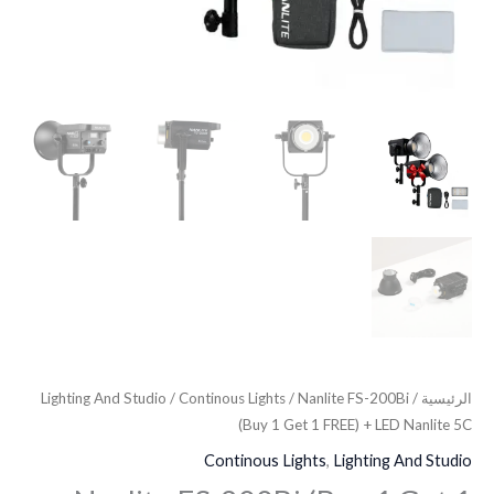
5C
الرئيسية
/
/ Nanlite FS-200Bi
Continous Lights
/
Lighting And Studio
(Buy 1 Get 1 FREE) + LED Nanlite 5C
Continous Lights
,
Lighting And Studio