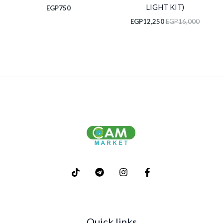
LIGHT KIT)
EGP
750
EGP
12,250
EGP
16,000
Quick links