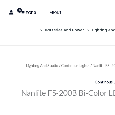
EGP
0
ABOUT
Batteries And Power
Lighting An
Lighting And Studio
/
Continous Lights
/ Nanlite FS-2
Continous 
Nanlite FS-200B Bi-Color 