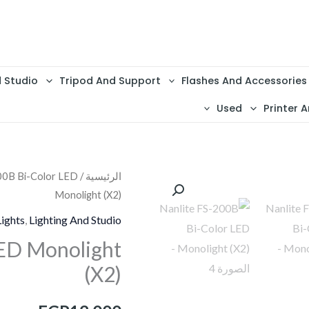
d Studio
Tripod And Support
Flashes And Accessories
Used
Printer A
الرئيسية
/
00B Bi-Color LED
Monolight (X2)
Lights
,
Lighting And Studio
LED Monolight
(X2)