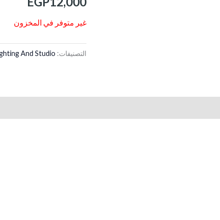
EGP
12,000
غير متوفر في المخزون
التصنيفات:
ighting And Studio