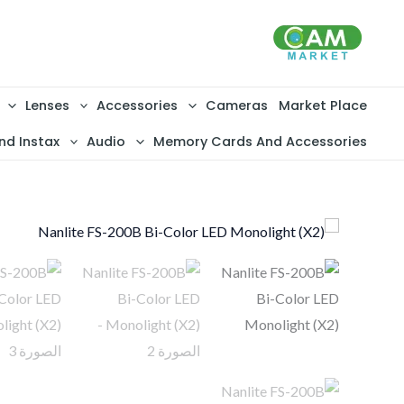
خطي
لى
لمحتوى
Lenses
Accessories
Cameras
Market Place
nd Instax
Audio
Memory Cards And Accessories