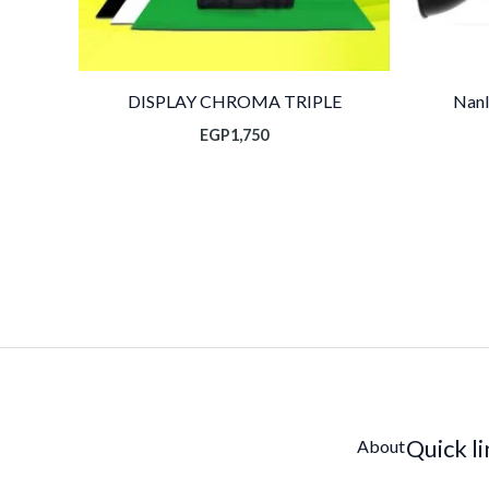
DISPLAY CHROMA TRIPLE
Nanl
EGP
1,750
Quick l
About