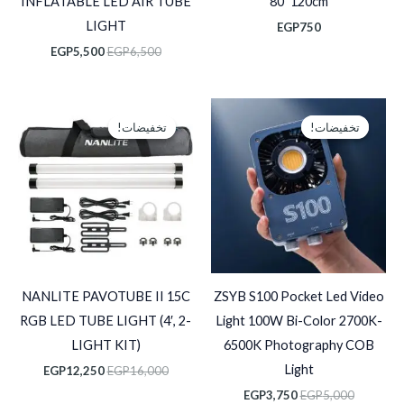
INFLATABLE LED AIR TUBE
80*120cm
LIGHT
EGP
750
EGP
5,500
EGP
6,500
السعر
السعر
السعر
السعر
الأصلي
الحالي
الأصلي
الحالي
تخفيضات!
تخفيضات!
تخفيضات!
تخفيضات!
هو:
هو:
هو:
هو:
P12,250.
EGP16,000.
EGP3,750.
EGP5,000.
NANLITE PAVOTUBE II 15C
ZSYB S100 Pocket Led Video
RGB LED TUBE LIGHT (4′, 2-
Light 100W Bi-Color 2700K-
LIGHT KIT)
6500K Photography COB
Light
EGP
12,250
EGP
16,000
EGP
3,750
EGP
5,000