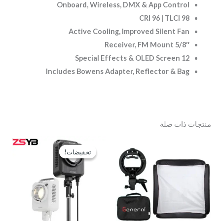
Onboard, Wireless, DMX & App Control
CRI 96 | TLCI 98
Active Cooling, Improved Silent Fan
5/8″ Receiver, FM Mount
12 Special Effects & OLED Screen
Includes Bowens Adapter, Reflector & Bag
منتجات ذات صلة
السعر
السعر
الأصلي
الحالي
تخفيضات!
تخفيضات!
هو:
هو:
EGP3,250.
EGP4,000.