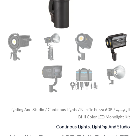
الرئيسية
/
/ Nanlite Forza 60B
Continous Lights
/
Lighting And Studio
Bi-II Color LED Monolight Kit
Continous Lights
,
Lighting And Studio