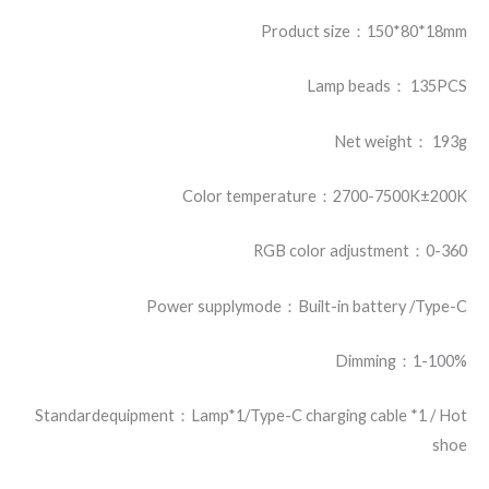
Product size：150*80*18mm
Lamp beads： 135PCS
Net weight： 193g
Color temperature：2700-7500K±200K
RGB color adjustment：0-360
Power supplymode：Built-in battery /Type-C
Dimming：1-100%
Standardequipment：Lamp*1/Type-C charging cable *1 / Hot
shoe