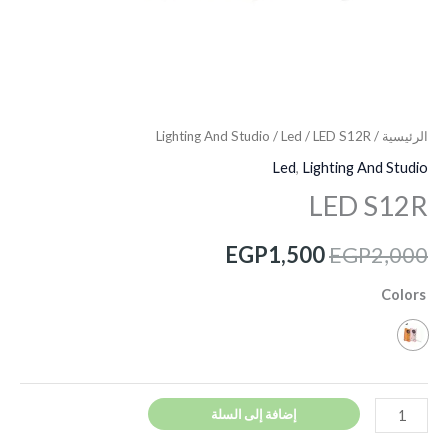
الرئيسية
/
/ LED S12R
Led
/
Lighting And Studio
Led
,
Lighting And Studio
LED S12R
EGP
1,500
EGP
2,000
Colors
إضافة إلى السلة