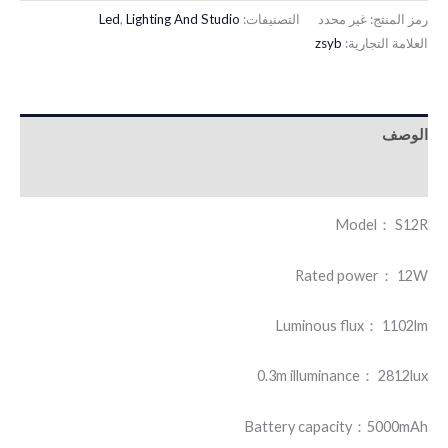
رمز المنتج:
غير محدد
التصنيفات:
Lighting And Studio
,
Led
العلامة التجارية:
zsyb
الوصف
معلومات إضافية
Model： S12R
Rated power： 12W
Luminous flux： 1102lm
0.3m illuminance： 2812lux
Battery capacity：5000mAh