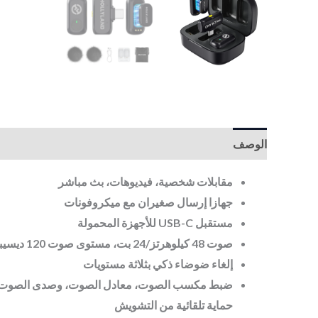
الوصف
مقابلات شخصية، فيديوهات، بث مباشر
جهازا إرسال صغيران مع ميكروفونات
مستقبل USB-C للأجهزة المحمولة
صوت 48 كيلوهرتز/24 بت، مستوى صوت 120 ديسيبل
إلغاء ضوضاء ذكي بثلاثة مستويات
ضبط مكسب الصوت، معادل الصوت، وصدى الصوت 
حماية تلقائية من التشويش