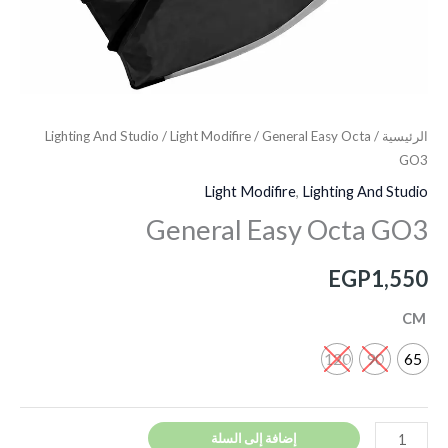
الرئيسية
/
/ General Easy Octa
Light Modifire
/
Lighting And Studio
GO3
Light Modifire
,
Lighting And Studio
General Easy Octa GO3
EGP
1,550
CM
120
90
65
إضافة إلى السلة